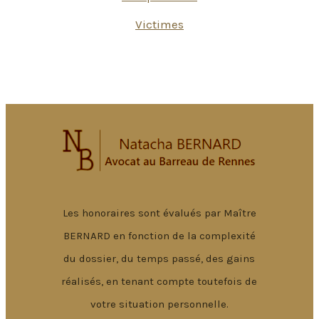
Victimes
Les honoraires sont évalués par Maître
BERNARD en fonction de la complexité
du dossier, du temps passé, des gains
réalisés, en tenant compte toutefois de
votre situation personnelle.