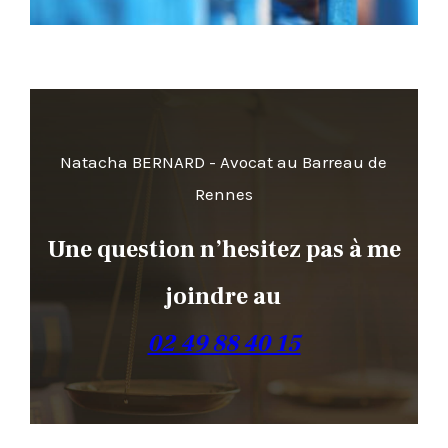
Natacha BERNARD - Avocat au Barreau de
Rennes
Une question n’hesitez pas à me
joindre au
02 49 88 40 15