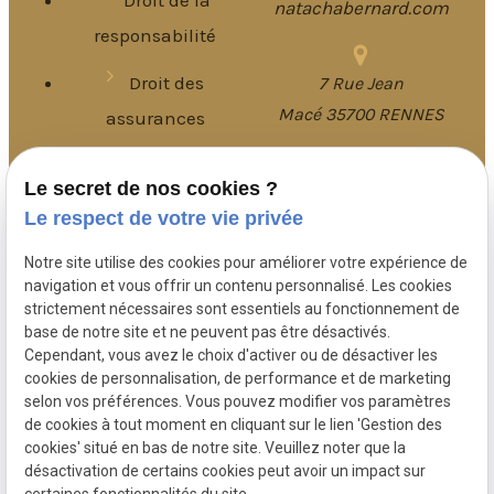
natachabernard.com
responsabilité
Droit des
7 Rue Jean
Macé 35700 RENNES
assurances
15 Boulevard de
Le secret de nos cookies ?
Plan du site
Le respect de votre vie privée
Rochebonne
Mentions légales
35400 Saint-Malo
Notre site utilise des cookies pour améliorer votre expérience de
Politique de
navigation et vous offrir un contenu personnalisé. Les cookies
strictement nécessaires sont essentiels au fonctionnement de
confidentialité
base de notre site et ne peuvent pas être désactivés.
Cependant, vous avez le choix d'activer ou de désactiver les
Gestion des
cookies de personnalisation, de performance et de marketing
selon vos préférences. Vous pouvez modifier vos paramètres
cookies
de cookies à tout moment en cliquant sur le lien 'Gestion des
cookies' situé en bas de notre site. Veuillez noter que la
désactivation de certains cookies peut avoir un impact sur