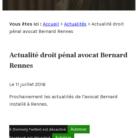
Pause
Vous êtes ici :
Accueil
>
Actualités
> Actualité droit
pénal avocat Bernard Rennes
Actualité droit pénal avocat Bernard
Rennes
Le
11 juillet 2016
Prochainement les actualités de l'avocat Bernard
installé à Rennes.
Autoriser
X (formerly Twitter) est désactivé.
Autoriser
Facebook est désactivé.